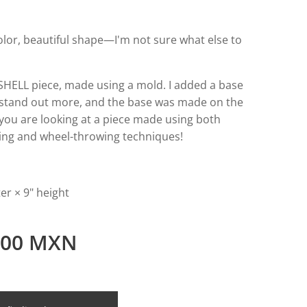
olor, beautiful shape—I'm not sure what else to
 SHELL piece, made using a mold. I added a base
d stand out more, and the base was made on the
ou are looking at a piece made using both
ing and wheel-throwing techniques!
er × 9" height
.00
MXN