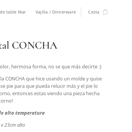
de table Mar
Vajilla / Dinnerware
Cesta
stal CONCHA
lor, hermosa forma, no se que más decirte :)
s la CONCHA que hice usando un molde y quise
se pie para que pueda relucir más y el pie lo
 torno, entonces estas viendo una pieza hecha
torno!
de alta temperatura
 x 23cm alto