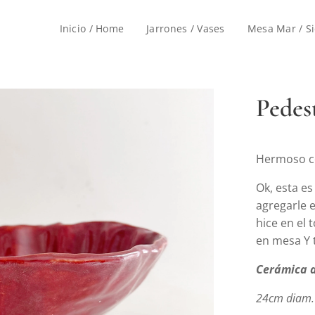
Inicio / Home
Jarrones / Vases
Mesa Mar / Si
Pede
Hermoso co
Ok, esta e
agregarle e
hice en el
en mesa Y 
Cerámica 
24cm diam.