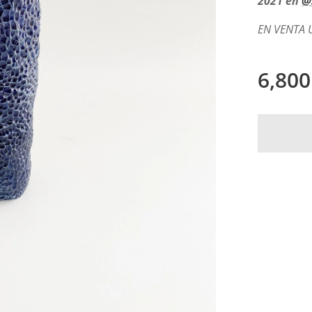
2021 en
@
EN VENTA 
6,800