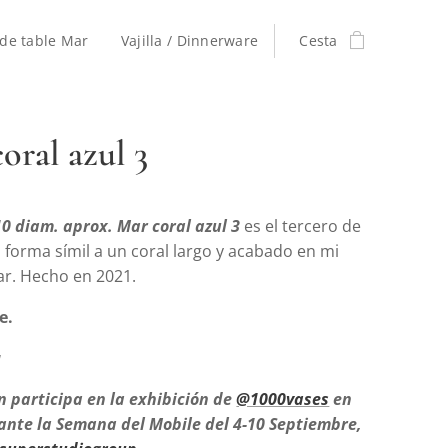
de table Mar
Vajilla / Dinnerware
Cesta
oral azul 3
0 diam. aprox. Mar coral azul 3
es el tercero de
a forma símil a un coral largo y acabado en mi
ar. Hecho en 2021.
e.
a
n participa en la exhibición de
@1000vases
en
ante la Semana del Mobile del 4-10 Septiembre,