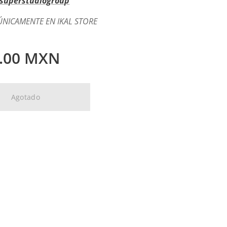
superstudiogroup
ÚNICAMENTE EN IKAL STORE
.00
MXN
Agotado