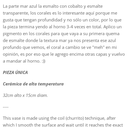
La parte mar azul la esmalto con cobalto y esmalte
transparente, los corales es lo interesante aquí porque me
gusta que tengan profundidad y no sólo un color, por lo que
la pieza termina yendo al horno 3-4 veces en total. Aplico un
pigmento en los corales para que vaya a su primera quema
de esmalte donde la textura mar ya nos presenta ese azul
profundo que vemos, el coral a cambio se ve "meh" en mi
opinión, es por eso que le agrego encima otras capas y vuelvo
a mandar al horno. :))
PIEZA ÚNICA
Cerámica de alta temperatura
32cm alto x 15cm diam.
----
This vase is made using the coil (churrito) technique, after
which I smooth the surface and wait until it reaches the exact