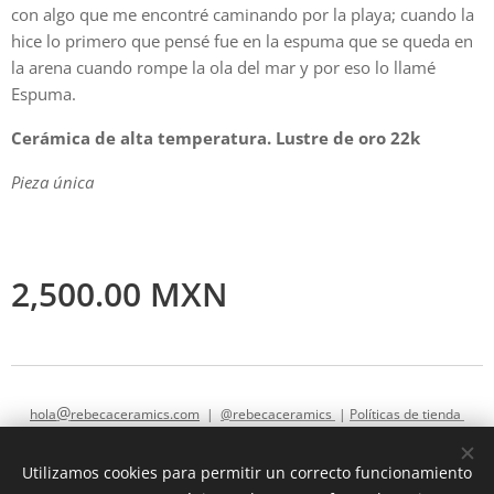
con algo que me encontré caminando por la playa; cuando la
hice lo primero que pensé fue en la espuma que se queda en
la arena cuando rompe la ola del mar y por eso lo llamé
Espuma.
Cerámica de alta temperatura. Lustre de oro 22k
Pieza única
2,500.00
MXN
@
hola
rebecaceramics.com
|
@rebecaceramics
|
Políticas de tienda
Utilizamos cookies para permitir un correcto funcionamiento