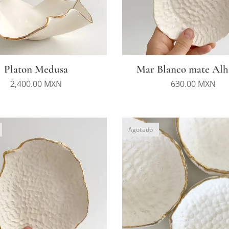
Platon Medusa
Mar Blanco mate Alh
2,400.00
MXN
630.00
MXN
Agotado