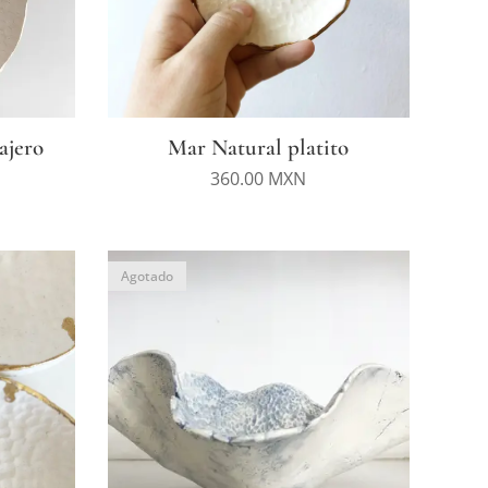
ajero
Mar Natural platito
360.00
MXN
Agotado