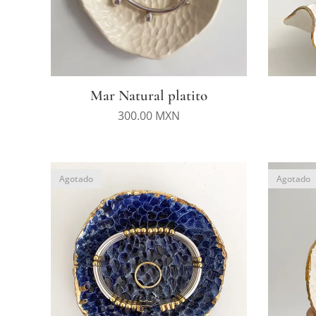
Mar Natural platito
300.00
MXN
Agotado
Agotado