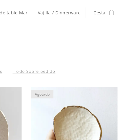
de table Mar
Vajilla / Dinnerware
Cesta
es
Todo Sobre pedido
Agotado